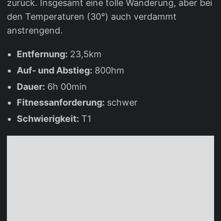
zurück. Insgesamt eine tolle Wanderung, aber bei
den Temperaturen (30°) auch verdammt
anstrengend.
Entfernung:
23,5km
Auf- und Abstieg:
800hm
Dauer:
6h 00min
Fitnessanforderung:
schwer
Schwierigkeit:
T1